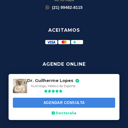
Ver no mapa
(21) 99482-8115
ACEITAMOS
AGENDE ONLINE
Dr. Guilherme Lopes
Nutrólogo, Médico do Esporte
AGENDAR CONSULTA
Doctoralia