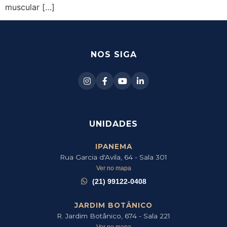
muscular […]
NOS SIGA
UNIDADES
IPANEMA
Rua Garcia d'Avila, 64 - Sala 301
Ver no mapa
(21) 99122-0408
JARDIM BOTÂNICO
R. Jardim Botânico, 674 - Sala 221