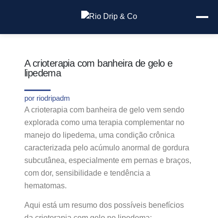
A crioterapia com banheira de gelo e
lipedema
por
riodripadm
A crioterapia com banheira de gelo vem sendo
explorada como uma terapia complementar no
manejo do lipedema, uma condição crônica
caracterizada pelo acúmulo anormal de gordura
subcutânea, especialmente em pernas e braços,
com dor, sensibilidade e tendência a
hematomas.
Aqui está um resumo dos possíveis benefícios
da crioterapia com gelo no lipedema: