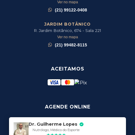
Ver no mapa
(21) 99122-0408
JARDIM BOTÂNICO
R. Jardim Botânico, 674 - Sala 221
Ver no mapa
(21) 99482-8115
ACEITAMOS
AGENDE ONLINE
Dr. Guilherme Lopes
Nutrólogo, Médico do Esporte