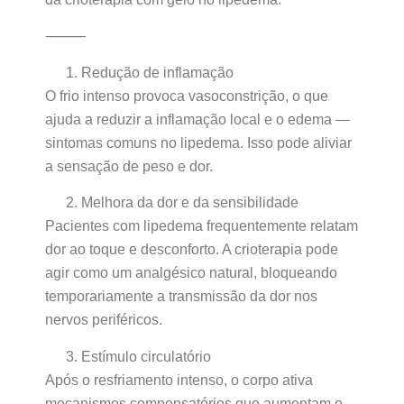
⸻
Redução de inflamação
O frio intenso provoca vasoconstrição, o que
ajuda a reduzir a inflamação local e o edema —
sintomas comuns no lipedema. Isso pode aliviar
a sensação de peso e dor.
Melhora da dor e da sensibilidade
Pacientes com lipedema frequentemente relatam
dor ao toque e desconforto. A crioterapia pode
agir como um analgésico natural, bloqueando
temporariamente a transmissão da dor nos
nervos periféricos.
Estímulo circulatório
Após o resfriamento intenso, o corpo ativa
mecanismos compensatórios que aumentam o