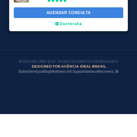
AGENDAR CONSULTA
Doctoralia
© 2025 RIO DRIP & CO. TODOS OS DIREITOS RESERVADOS.
DESIGNED FOR AGÊNCIA IDEAL BRASIL.
Sobre
Serviços
Blog
Wellness Intl.
Supramáximus
Recovery JB