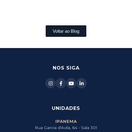
Voltar ao Blog
[siteseo_breadcrumbs]
NOS SIGA
UNIDADES
IPANEMA
Rua Garcia d'Avila, 64 - Sala 301