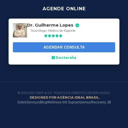
AGENDE ONLINE
Dr. Guilherme Lopes
Nutrólogo, Médico do Esporte
AGENDAR CONSULTA
Doctoralia
© 2025 RIO DRIP & CO. TODOS OS DIREITOS RESERVADOS.
DESIGNED FOR AGÊNCIA IDEAL BRASIL.
Sobre
Serviços
Blog
Wellness Intl.
Supramáximus
Recovery JB