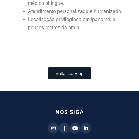
médico bilíngue.
Atendimento personalizado e humanizado.
Localização privilegiada em Ipanema, a
poucos metros da praia.
Voltar ao Blog
[siteseo_breadcrumbs]
NOS SIGA