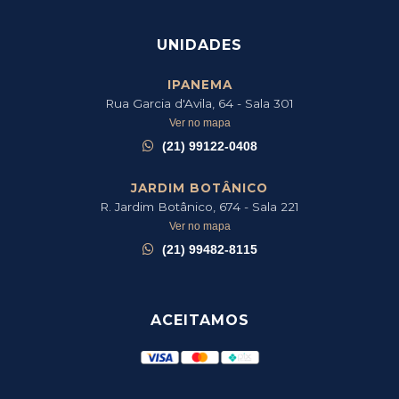
UNIDADES
IPANEMA
Rua Garcia d'Avila, 64 - Sala 301
Ver no mapa
(21) 99122-0408
JARDIM BOTÂNICO
R. Jardim Botânico, 674 - Sala 221
Ver no mapa
(21) 99482-8115
ACEITAMOS