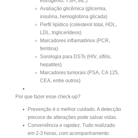
estrogênio, TSH, etc.)
Avaliação glicêmica (glicemia,
insulina, hemoglobina glicada)
Perfil lipídico (colesterol total, HDL,
LDL, triglicerídeos)
Marcadores inflamatórios (PCR,
ferritina)
Sorologia para DSTs (HIV, sífilis,
hepatites)
Marcadores tumorais (PSA, CA 125,
CEA, entre outros)
Por que fazer esse check-up?
Prevenção é o melhor cuidado. A detecção
precoce de alterações pode salvar vidas.
Conveniência e rapidez. Tudo realizado
em 2-3 horas, com acompanhamento