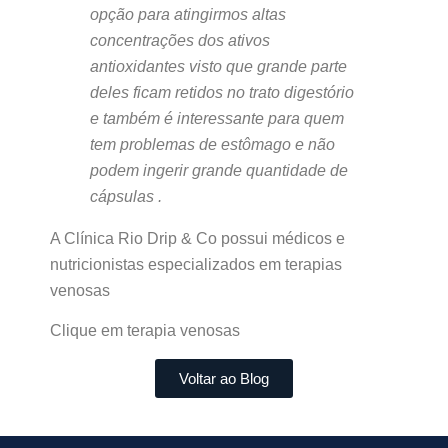
opção para atingirmos altas
concentrações dos ativos
antioxidantes visto que grande parte
deles ficam retidos no trato digestório
e também é interessante para quem
tem problemas de estômago e não
podem ingerir grande quantidade de
cápsulas .
A Clínica Rio Drip & Co possui médicos e
nutricionistas especializados em terapias
venosas
Clique em terapia venosas
Voltar ao Blog
[siteseo_breadcrumbs]