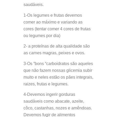
saudáveis.
1-Os legumes e frutas devemos
comer ao máximo e variando as
cores (tentar comer 4 cores de frutas
ou legumes por dia)
2- a proteínas de alta qualidade são
as carnes magras, peixes e ovos.
3-Os “bons “carboidratos são aqueles
que não fazem nossas glicemia subir
muito e neles estão os pães integrais,
raizes, frutas e legumes.
4-Devemos ingerir gorduras
saudáveis como abacate, azeite,
côco, castanhas, nozes e amêndoas.
Devemos fugir de alimentos