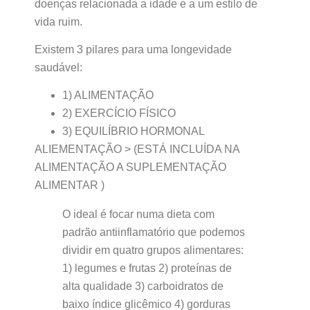
doenças relacionada a idade e a um estilo de
vida ruim.
Existem 3 pilares para uma longevidade
saudável:
1) ALIMENTAÇÃO
2) EXERCÍCIO FÍSICO
3) EQUILÍBRIO HORMONAL
ALIEMENTAÇÃO > (ESTÁ INCLUÍDA NA
ALIMENTAÇÃO A SUPLEMENTAÇÃO
ALIMENTAR )
O ideal é focar numa dieta com
padrão antiinflamatório que podemos
dividir em quatro grupos alimentares:
1) legumes e frutas 2) proteínas de
alta qualidade 3) carboidratos de
baixo índice glicêmico 4) gorduras