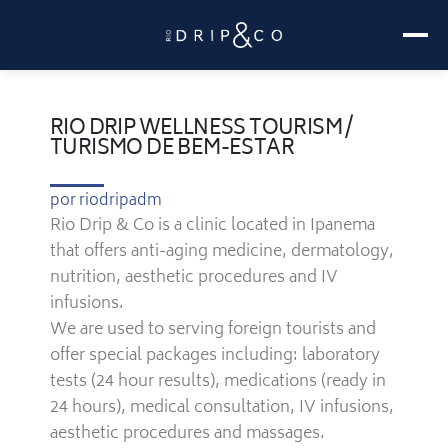
RIO DRIP WELLNESS TOURISM /
TURISMO DE BEM-ESTAR
por
riodripadm
Rio Drip & Co is a clinic located in Ipanema
that offers anti-aging medicine, dermatology,
nutrition, aesthetic procedures and IV
infusions.
We are used to serving foreign tourists and
offer special packages including: laboratory
tests (24 hour results), medications (ready in
24 hours), medical consultation, IV infusions,
aesthetic procedures and massages.